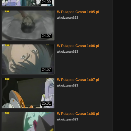
24:09
W Pulapce Czasu 1x05 pl
akwizgran623
24:07
W Pulapce Czasu 1x06 pl
akwizgran623
24:57
W Pulapce Czasu 1x07 pl
akwizgran623
25:01
W Pulapce Czasu 1x08 pl
akwizgran623