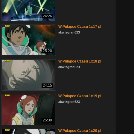
24:26
W Pulapce Czasu 1x17 pl
akwizgran623
25:20
W Pulapce Czasu 1x18 pl
akwizgran623
24:15
W Pulapce Czasu 1x19 pl
akwizgran623
25:30
W Pulapce Czasu 1x20 pl