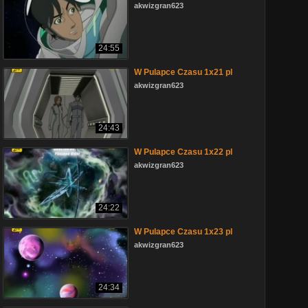
akwizgran623
24:55
W Pulapce Czasu 1x21 pl
akwizgran623
24:43
W Pulapce Czasu 1x22 pl
akwizgran623
24:22
W Pulapce Czasu 1x23 pl
akwizgran623
24:34