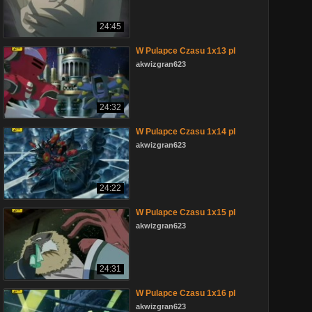
24:45
W Pulapce Czasu 1x13 pl
akwizgran623
24:32
W Pulapce Czasu 1x14 pl
akwizgran623
24:22
W Pulapce Czasu 1x15 pl
akwizgran623
24:31
W Pulapce Czasu 1x16 pl
akwizgran623