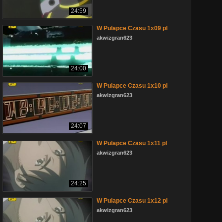
24:59
W Pulapce Czasu 1x09 pl
akwizgran623
24:00
W Pulapce Czasu 1x10 pl
akwizgran623
24:07
W Pulapce Czasu 1x11 pl
akwizgran623
24:25
W Pulapce Czasu 1x12 pl
akwizgran623