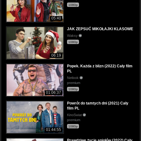
1080p
05:40
JAK ZEPSUĆ MIKOŁAJKI KLASOWE
Waksy
1080p
06:19
Popek. Każda z blizn (2022) Cały film
PL
Netlook
premium
1080p
01:06:37
Powrót do tamtych dni (2021) Cały
film PL
KinoSwiat
premium
1080p
01:44:55
Prawdziwe życie aniołów (2022) Cały