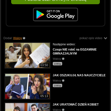
Dodał:
Waksy
pokaż opis video
Następne wideo:
Czego NIE robić na EGZAMINIE
GIMNAZJALNYM
Waksy
1080p
03:50
JAK OSZUKUJĄ NAS NAUCZYCIELE
Waksy
1080p
05:13
JAK URATOWAĆ DZIEŃ KOBIET
Waksy