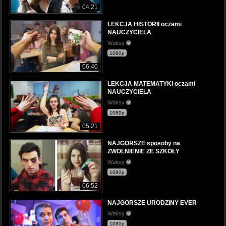
04:21
LEKCJA HISTORII oczami
NAUCZYCIELA
Waksy
1080p
06:40
LEKCJA MATEMATYKI oczami
NAUCZYCIELA
Waksy
1080p
05:21
NAJGORSZE sposoby na
ZWOLNIENIE ZE SZKOŁY
Waksy
1080p
06:52
NAJGORSZE URODZINY EVER
Waksy
1080p