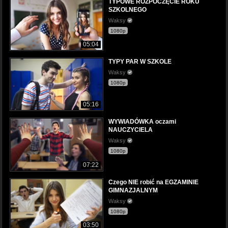
TYPOWE ROZPOCZĘCIE ROKU
SZKOLNEGO
Waksy
1080p
05:04
TYPY PAR W SZKOLE
Waksy
1080p
05:16
WYWIADÓWKA oczami
NAUCZYCIELA
Waksy
1080p
07:22
Czego NIE robić na EGZAMINIE
GIMNAZJALNYM
Waksy
1080p
03:50