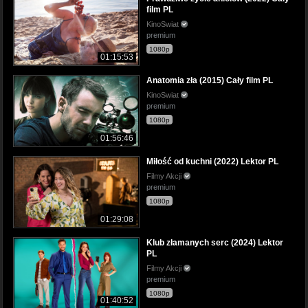
film PL
KinoSwiat
premium
1080p
01:15:53
Anatomia zła (2015) Cały film PL
KinoSwiat
premium
1080p
01:56:46
Miłość od kuchni (2022) Lektor PL
Filmy Akcji
premium
1080p
01:29:08
Klub złamanych serc (2024) Lektor
PL
Filmy Akcji
premium
1080p
01:40:52