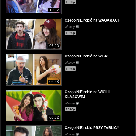
1080p
10:12
Czego NIE robić na WAGARACH
Waksy
1080p
05:33
Czego NIE robić na WF-ie
Waksy
1080p
04:48
Czego NIE robić na WIGILII
KLASOWEJ
Waksy
1080p
03:32
Czego NIE robić PRZY TABLICY
Waksy