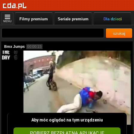
Filmy premium
Seriale premium
Dla dzieci
MENU
szukaj
Bmx Jumps
00:00:15
Aby móc oglądać na tym urządzeniu
POBIERZ BEZPŁATNĄ APLIKACJĘ