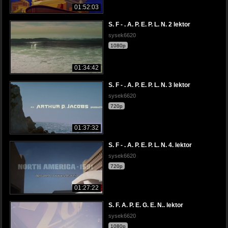
01:52:03
S. F - . A. P. E. P. L. N. 2 lektor
sysek6620
1080p
01:34:42
S. F - . A. P. E. P. L. N. 3 lektor
sysek6620
720p
01:37:32
S. F - . A. P. E. P. L. N. 4. lektor
sysek6620
720p
01:27:22
S. F. A. P. E. G. E. N.. lektor
sysek6620
1080p