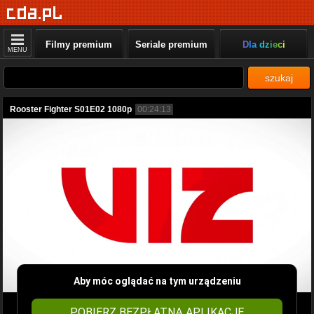
Filmy premium
Seriale premium
Dla dzieci
MENU
szukaj
Rooster Fighter S01E02 1080p
00:24:13
Aby móc oglądać na tym urządzeniu
POBIERZ BEZPŁATNĄ APLIKACJĘ