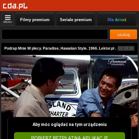
Filmy premium
Seriale premium
Dla dzieci
MENU
szukaj
Podrap Mnie W plecy. Paradise, Hawaiian Style. 1966. Lektor.pl .
01:18:30
Aby móc oglądać na tym urządzeniu
POBIERZ BEZPŁATNĄ APLIKACJĘ