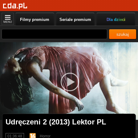
Filmy premium
Seriale premium
Dla dzieci
MENU
szukaj
Udręczeni 2 (2013) Lektor PL
01:36:48
Horror