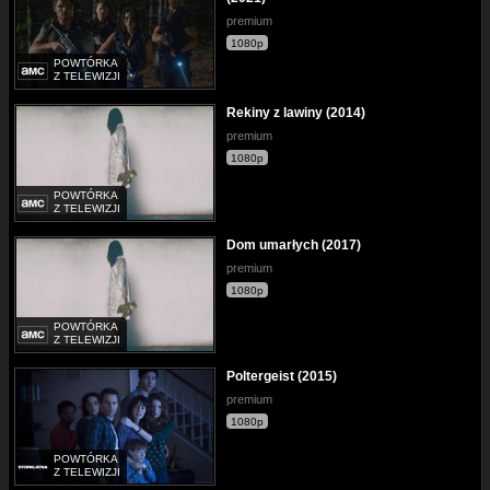
premium
1080p
POWTÓRKA
Z TELEWIZJI
Rekiny z lawiny (2014)
premium
1080p
POWTÓRKA
Z TELEWIZJI
Dom umarłych (2017)
premium
1080p
POWTÓRKA
Z TELEWIZJI
Poltergeist (2015)
premium
1080p
POWTÓRKA
Z TELEWIZJI