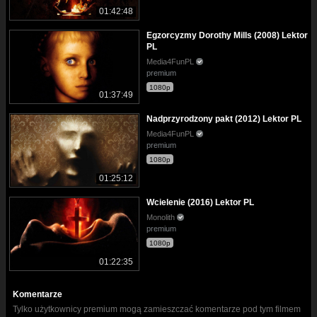
01:42:48
Egzorcyzmy Dorothy Mills (2008) Lektor
PL
Media4FunPL
premium
1080p
01:37:49
Nadprzyrodzony pakt (2012) Lektor PL
Media4FunPL
premium
1080p
01:25:12
Wcielenie (2016) Lektor PL
Monolith
premium
1080p
01:22:35
Komentarze
Tylko użytkownicy premium mogą zamieszczać komentarze pod tym filmem