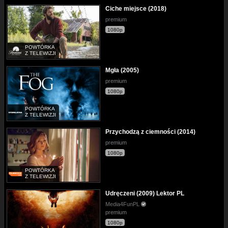
Ciche miejsce (2018)
premium
1080p
POWTÓRKA
Z TELEWIZJI
Mgła (2005)
premium
1080p
POWTÓRKA
Z TELEWIZJI
Przychodzą z ciemności (2014)
premium
1080p
POWTÓRKA
Z TELEWIZJI
Udręczeni (2009) Lektor PL
Media4FunPL
premium
1080p