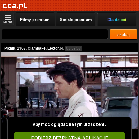
Filmy premium
Seriale premium
Dla dzieci
MENU
szukaj
Piknik. 1967. Clambake. Lektor.pl.
01:39:07
Aby móc oglądać na tym urządzeniu
POBIERZ BEZPŁATNĄ APLIKACJĘ