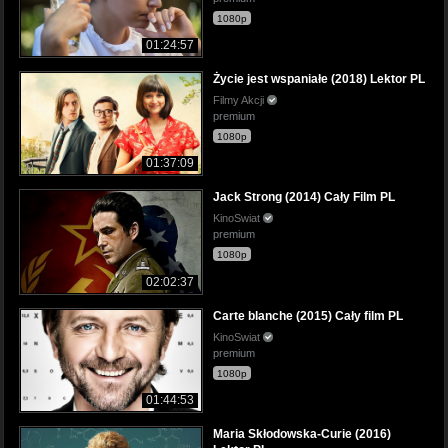
1080p
01:24:57
Życie jest wspaniałe (2018) Lektor PL
Filmy Akcji
premium
1080p
01:37:09
Jack Strong (2014) Cały Film PL
KinoSwiat
premium
1080p
02:02:37
Carte blanche (2015) Cały film PL
KinoSwiat
premium
1080p
01:44:53
Maria Skłodowska-Curie (2016)