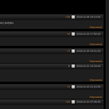
+18
2019-11-06 19:13:55
 bez połyku.
Odpowiedz
+9
2018-11-20 17:50:20
Odpowiedz
+7
2018-11-20 19:21:23
Odpowiedz
0
2018-11-21 12:19:44
Odpowiedz
+3
2018-11-20 21:23:56
Odpowiedz
+20
2018-11-21 07:08:35