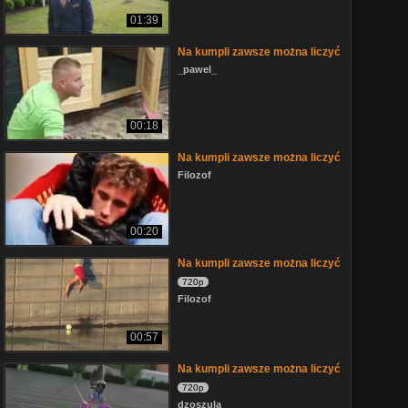
01:39
Na kumpli zawsze można liczyć
_pawel_
00:18
Na kumpli zawsze można liczyć
Filozof
00:20
Na kumpli zawsze można liczyć
720p
Filozof
00:57
Na kumpli zawsze można liczyć
720p
dzoszula