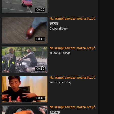
00:09
Na kumpli zawsze można liczyć
720p
Grave_digger
00:12
Na kumpli zawsze można liczyć
czlowiek_zasad
00:15
Na kumpli zawsze można liczyć
smutny_andrzej
00:10
Na kumpli zawsze można liczyć
1080p