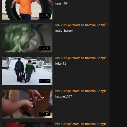
crash404
00:18
Na kumpli zawsze można liczyć
maly_bartek
02:30
Na kumpli zawsze można liczyć
joker71
00:36
Na kumpli zawsze można liczyć
kacper1337
00:10
Na kumpli zawsze można liczyć