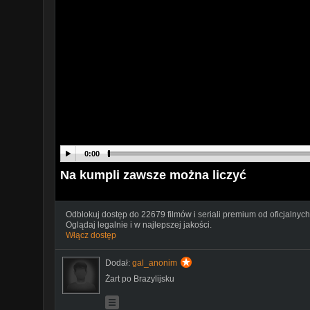
0:00
Na kumpli zawsze można liczyć
Odblokuj dostęp do 22679 filmów i seriali premium od oficjalnych
Oglądaj legalnie i w najlepszej jakości.
Włącz dostęp
Dodał:
gal_anonim
Żart po Brazylijsku