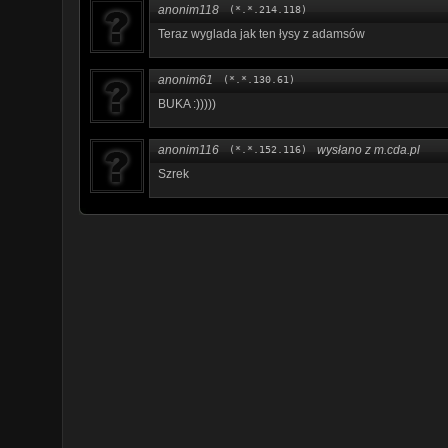
anonim118
(*.*.214.118)
Teraz wyglada jak ten łysy z adamsów
anonim61
(*.*.130.61)
BUKA :)))))
anonim116
wysłano z m.cda.pl
(*.*.152.116)
Szrek