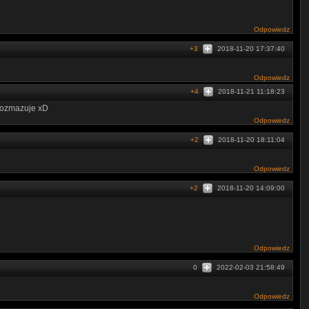
Odpowiedz
+3
2018-11-20 17:37:40
Odpowiedz
+4
2018-11-21 11:18:23
 rozmazuje xD
Odpowiedz
+2
2018-11-20 18:11:04
Odpowiedz
+2
2018-11-20 14:09:00
Odpowiedz
0
2022-02-03 21:58:49
Odpowiedz