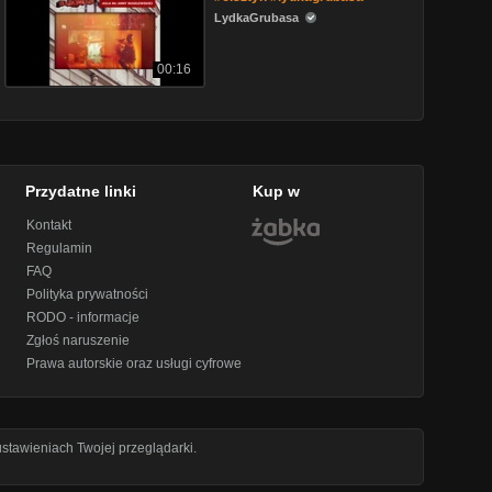
LydkaGrubasa
00:16
Przydatne linki
Kup w
Kontakt
Regulamin
FAQ
Polityka prywatności
RODO - informacje
Zgłoś naruszenie
Prawa autorskie oraz usługi cyfrowe
stawieniach Twojej przeglądarki.