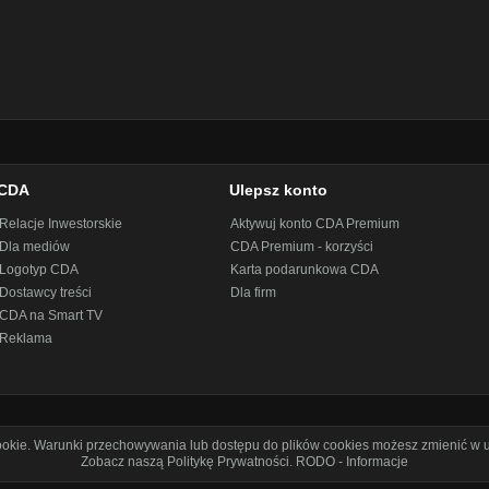
CDA
Ulepsz konto
Relacje Inwestorskie
Aktywuj konto CDA Premium
Dla mediów
CDA Premium - korzyści
Logotyp CDA
Karta podarunkowa CDA
Dostawcy treści
Dla firm
CDA na Smart TV
Reklama
cookie. Warunki przechowywania lub dostępu do plików cookies możesz zmienić w u
Zobacz naszą Politykę Prywatności
.
RODO - Informacje