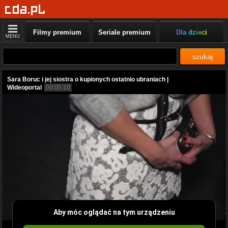
Filmy premium
Seriale premium
Dla dzieci
MENU
szukaj
Sara Boruc i jej siostra o kupionych ostatnio ubraniach |
Wideoportal
00:05:10
Aby móc oglądać na tym urządzeniu