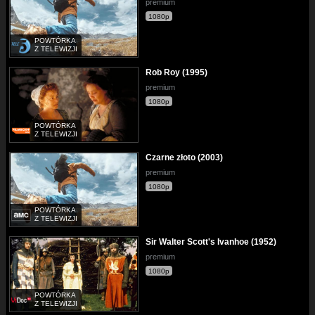
premium
1080p
POWTÓRKA
Z TELEWIZJI
Rob Roy (1995)
premium
1080p
POWTÓRKA
Z TELEWIZJI
Czarne złoto (2003)
premium
1080p
POWTÓRKA
Z TELEWIZJI
Sir Walter Scott's Ivanhoe (1952)
premium
1080p
POWTÓRKA
Z TELEWIZJI