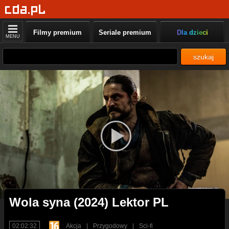
Filmy premium
Seriale premium
Dla dzieci
MENU
szukaj
Wola syna (2024) Lektor PL
02:02:32
Akcja
|
Przygodowy
|
Sci-fi