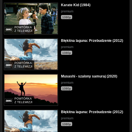
Karate Kid (1984)
premium
1080p
POWTÓRKA
Z TELEWIZJI
Błękitna laguna: Przebudzenie (2012)
premium
1080p
POWTÓRKA
Z TELEWIZJI
Musashi - szalony samuraj (2020)
premium
1080p
POWTÓRKA
Z TELEWIZJI
Błękitna laguna: Przebudzenie (2012)
premium
1080p