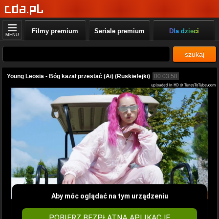
Filmy premium
Seriale premium
Dla dzieci
MENU
szukaj
Young Leosia - Bóg kazał przestać (Ai) (Ruskiefejki)
00:03:58
Aby móc oglądać na tym urządzeniu
POBIERZ BEZPŁATNĄ APLIKACJĘ