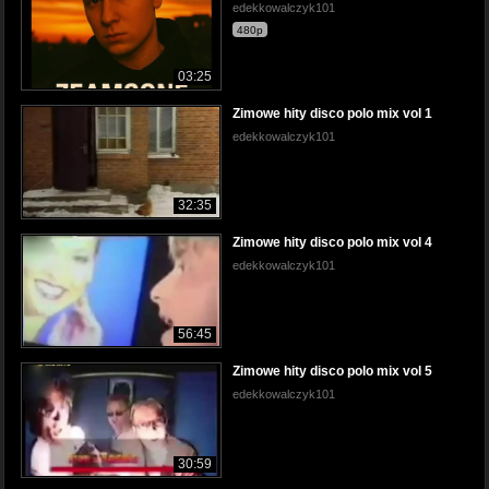
edekkowalczyk101
480p
03:25
Zimowe hity disco polo mix vol 1
edekkowalczyk101
32:35
Zimowe hity disco polo mix vol 4
edekkowalczyk101
56:45
Zimowe hity disco polo mix vol 5
edekkowalczyk101
30:59