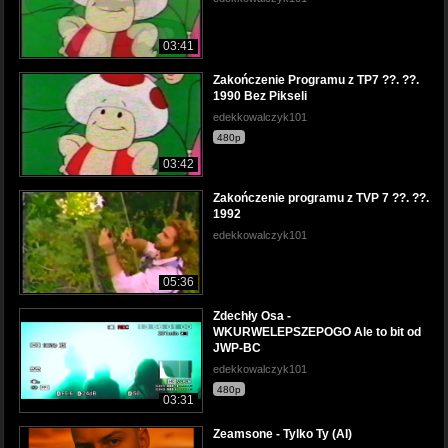
03:41
Zakończenie Programu z TP7 ??. ??.
1990 Bez Pikseli
edekkowalczyk101
480p
03:42
Zakończenie programu z TVP 7 ??. ??.
1992
edekkowalczyk101
05:36
Zdechły Osa -
WKURWELEPSZEPOGO Ale to bit od
JWP-BC
edekkowalczyk101
480p
03:31
Zeamsone - Tylko Ty (AI)