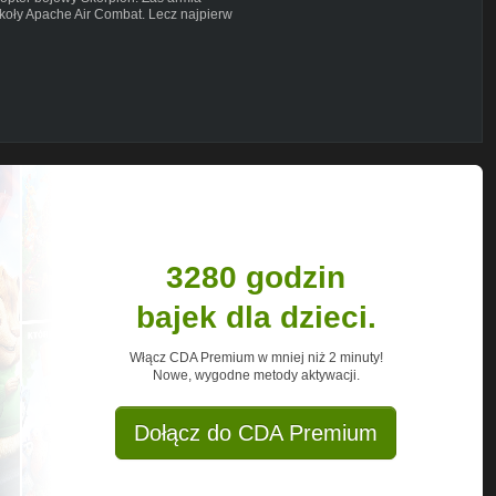
koły Apache Air Combat. Lecz najpierw
3280 godzin
bajek dla dzieci.
Włącz CDA Premium w mniej niż 2 minuty!
Nowe, wygodne metody aktywacji.
Dołącz do CDA Premium