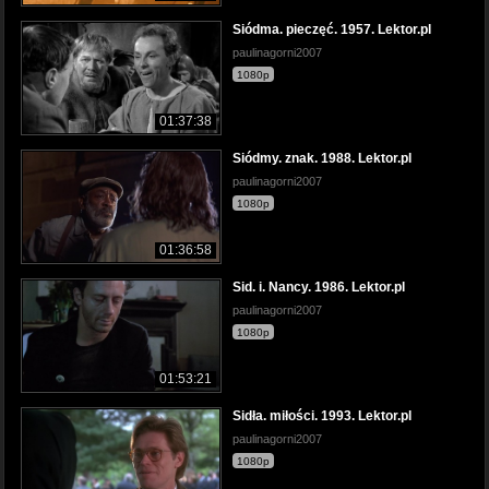
Siódma. pieczęć. 1957. Lektor.pl
paulinagorni2007
1080p
01:37:38
Siódmy. znak. 1988. Lektor.pl
paulinagorni2007
1080p
01:36:58
Sid. i. Nancy. 1986. Lektor.pl
paulinagorni2007
1080p
01:53:21
Sidła. miłości. 1993. Lektor.pl
paulinagorni2007
1080p