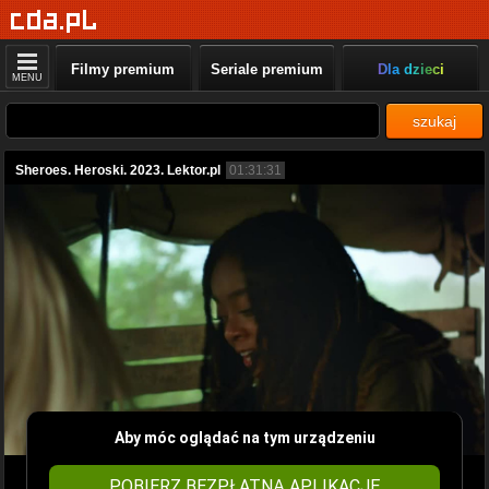
Filmy premium
Seriale premium
Dla dzieci
MENU
szukaj
Sheroes. Heroski. 2023. Lektor.pl
01:31:31
Aby móc oglądać na tym urządzeniu
POBIERZ BEZPŁATNĄ APLIKACJĘ