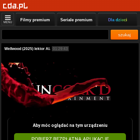
Filmy premium
Seriale premium
Dla dzieci
MENU
szukaj
Wellwood (2025) lektor AI.
01:29:43
Aby móc oglądać na tym urządzeniu
POBIERZ BEZPŁATNĄ APLIKACJĘ