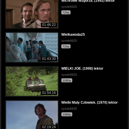
Wichrowe Wzgórza. (1992) lektor
sysek6620
720p
01:46:22
Wielkawoda25
sysek6620
720p
01:43:30
WIELKI JOE. (1998) lektor
sysek6620
1080p
01:54:16
Wielki Mały Człowiek. (1970) lektor
sysek6620
1080p
02:19:24