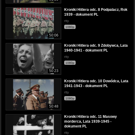
Kroniki Hitlera odc. 8 Podpalacz, Rok
1939 - dokument PL
rtty
1080p
50:06
Kroniki Hitlera odc. 9 Zdobywca, Lata
1940-1941 - dokument PL
rtty
1080p
50:23
Kroniki Hitlera odc. 10 Dowódca, Lata
1941-1943 - dokument PL
rtty
1080p
50:48
Kroniki Hitlera odc. 11 Masowy
morderca, Lata 1939-1945 -
dokument PL
rtty