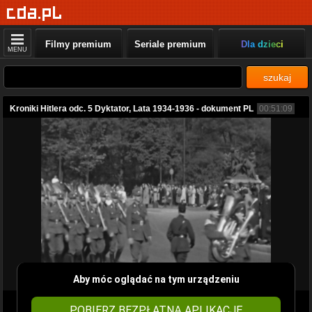
Filmy premium
Seriale premium
Dla dzieci
MENU
szukaj
Kroniki Hitlera odc. 5 Dyktator, Lata 1934-1936 - dokument PL
00:51:09
Aby móc oglądać na tym urządzeniu
POBIERZ BEZPŁATNĄ APLIKACJĘ