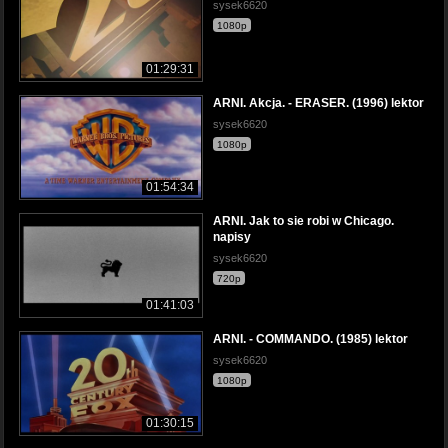
sysek6620
1080p
01:29:31
ARNI. Akcja. - ERASER. (1996) lektor
sysek6620
1080p
01:54:34
ARNI. Jak to sie robi w Chicago.
napisy
sysek6620
720p
01:41:03
ARNI. - COMMANDO. (1985) lektor
sysek6620
1080p
01:30:15