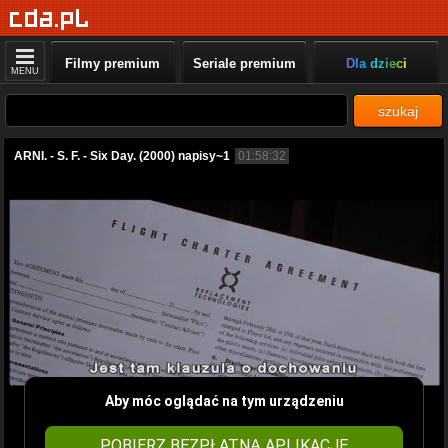
Filmy premium
Seriale premium
Dla dzieci
MENU
szukaj
ARNI. - S. F. - Six Day. (2000) napisy~1
01:58:32
Aby móc oglądać na tym urządzeniu
POBIERZ BEZPŁATNĄ APLIKACJĘ