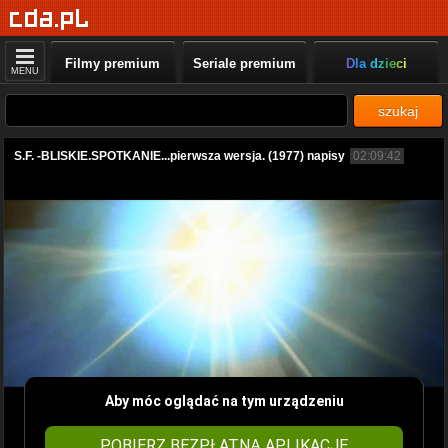
Filmy premium
Seriale premium
Dla dzieci
MENU
szukaj
S.F. -BLISKIE.SPOTKANIE...pierwsza wersja. (1977) napisy
02:09:42
Aby móc oglądać na tym urządzeniu
POBIERZ BEZPŁATNĄ APLIKACJĘ