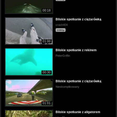
00:18
Bliskie spotkanie z ciężarówką
crash404
1080p
01:00
Bliskie spotkanie z rekinem
PeterGriffin
00:30
Bliskie spotkanie z ciężarówką
Nieskomplikowany
01:01
Bliskie spotkanie z aligatorem