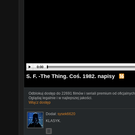
0:00
S. F. -The Thing. Coś. 1982. napisy
Odblokuj dostęp do 22691 filmów i seriali premium od oficjalnych
Oglądaj legalnie i w najlepszej jakości.
Włącz dostęp
Dodał:
sysek6620
KLASYK.