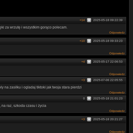
+14
2025-05-18 09:22:39
zięki za wrzutę i wszystkim gorąco polecam.
Odpowiedz
+10
2025-05-18 09:33:23
Odpowiedz
+4
2025-05-17 22:06:53
Odpowiedz
+3
2025-07-06 22:05:55
na zasilku i ogladaj tiktoki jak twoja stara pierdzi
Odpowiedz
0
2025-05-18 21:01:23
 na raz, szkoda czasu i życia
Odpowiedz
+3
2025-05-18 20:21:27
Odpowiedz