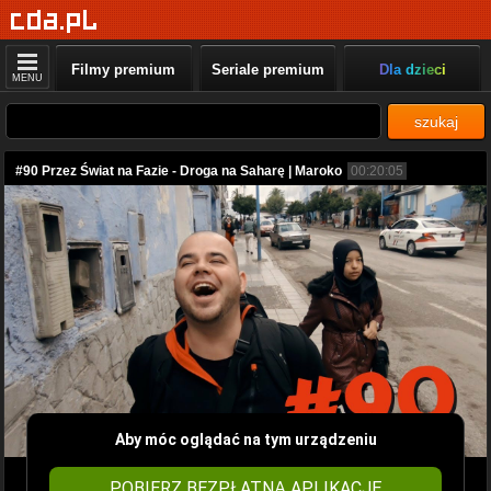
Filmy premium
Seriale premium
Dla dzieci
MENU
szukaj
#90 Przez Świat na Fazie - Droga na Saharę | Maroko
00:20:05
Aby móc oglądać na tym urządzeniu
POBIERZ BEZPŁATNĄ APLIKACJĘ