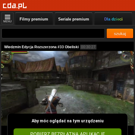
Filmy premium
Seriale premium
Dla dzieci
MENU
szukaj
Wiedzmin Edycja Rozszerzona #33 Obeliski
00:30:27
Aby móc oglądać na tym urządzeniu
POBIERZ BEZPŁATNĄ APLIKACJĘ