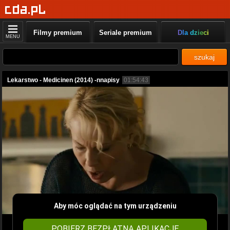
Filmy premium
Seriale premium
Dla dzieci
MENU
szukaj
Lekarstwo - Medicinen (2014) -nnapisy
01:54:43
Aby móc oglądać na tym urządzeniu
POBIERZ BEZPŁATNĄ APLIKACJĘ