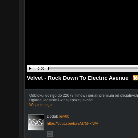
0:00
Velvet - Rock Down To Electric Avenue
Odblokuj dostęp do 22679 filmów i seriali premium od oficjalnych
Oglądaj legalnie i w najlepszej jakości.
Włącz dostęp
Dodał:
rew00
https://youtu.be/baEM75PxfWA