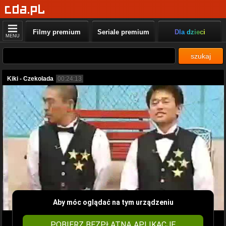
Filmy premium
Seriale premium
Dla dzieci
MENU
szukaj
Kiki - Czekolada
00:24:13
Aby móc oglądać na tym urządzeniu
POBIERZ BEZPŁATNĄ APLIKACJĘ