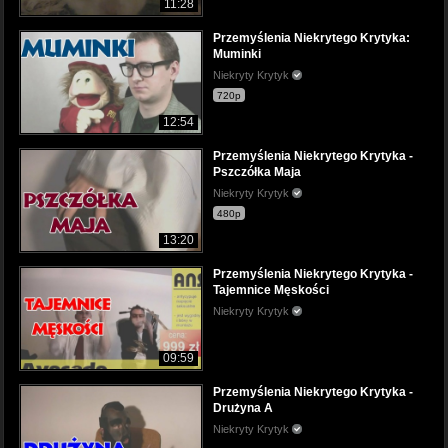
11:28
Przemyślenia Niekrytego Krytyka:
Muminki
Niekryty Krytyk
720p
12:54
Przemyślenia Niekrytego Krytyka -
Pszczółka Maja
Niekryty Krytyk
480p
13:20
Przemyślenia Niekrytego Krytyka -
Tajemnice Męskości
Niekryty Krytyk
09:59
Przemyślenia Niekrytego Krytyka -
Drużyna A
Niekryty Krytyk