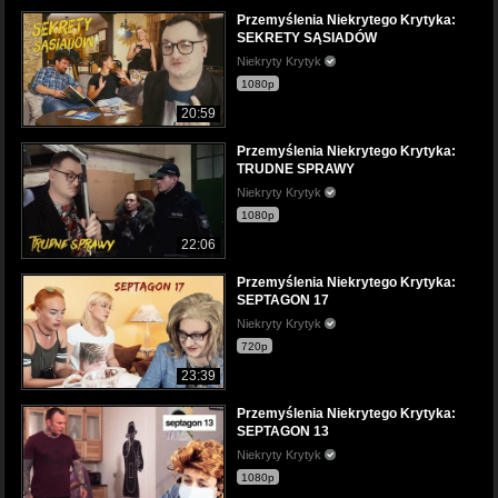
Przemyślenia Niekrytego Krytyka:
SEKRETY SĄSIADÓW
Niekryty Krytyk
1080p
20:59
Przemyślenia Niekrytego Krytyka:
TRUDNE SPRAWY
Niekryty Krytyk
1080p
22:06
Przemyślenia Niekrytego Krytyka:
SEPTAGON 17
Niekryty Krytyk
720p
23:39
Przemyślenia Niekrytego Krytyka:
SEPTAGON 13
Niekryty Krytyk
1080p