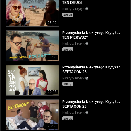
TEN DRUGI
Niekryty Krytyk
1080p
25:12
Przemyślenia Niekrytego Krytyka:
TEN PIERWSZY
Niekryty Krytyk
1080p
33:01
Przemyślenia Niekrytego Krytyka:
SEPTAGON 25
Niekryty Krytyk
1080p
20:18
Przemyślenia Niekrytego Krytyka:
SEPTAGON 23
Niekryty Krytyk
1080p
20:51