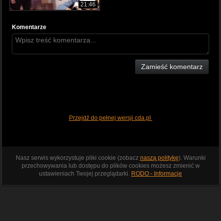
21:46
Komentarze
Zamieść komentarz
Przejdź do pełnej wersji cda.pl
Nasz serwis wykorzystuje pliki cookie (zobacz
naszą politykę
). Warunki
przechowywania lub dostępu do plików cookies możesz zmienić w
ustawieniach Twojej przeglądarki.
RODO - Informacje