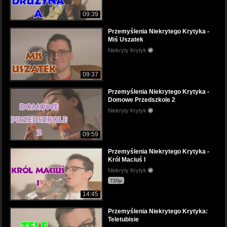
09:39
Przemyślenia Niekrytego Krytyka -
Miś Uszatek
Niekryty Krytyk
09:37
Przemyślenia Niekrytego Krytyka -
Domowe Przedszkole 2
Niekryty Krytyk
09:59
Przemyślenia Niekrytego Krytyka -
Król Maciuś I
Niekryty Krytyk
720p
14:45
Przemyślenia Niekrytego Krytyka:
Teletubisie