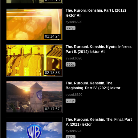
01:53:13
The. Ruroni. Kenshin. Part I. (2012)
lektor AI
sysek6620
720p
02:14:24
The. Rurouni. Kenshin. Kyoto. Inferno.
Part II. (2014) lektor AI.
sysek6620
720p
02:18:33
The. Rurouni. Kenshin. The.
Beginning. Part IV. (2021) lektor
sysek6620
720p
02:17:57
The. Rurouni. Kenshin. The. Final. Part
V. (2021) lektor
sysek6620
720p