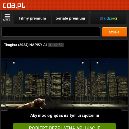
Filmy premium
Seriale premium
Dla dzieci
MENU
szukaj
Thaghut (2024) NAPISY AI
01:42:52
Aby móc oglądać na tym urządzeniu
POBIERZ BEZPŁATNĄ APLIKACJĘ