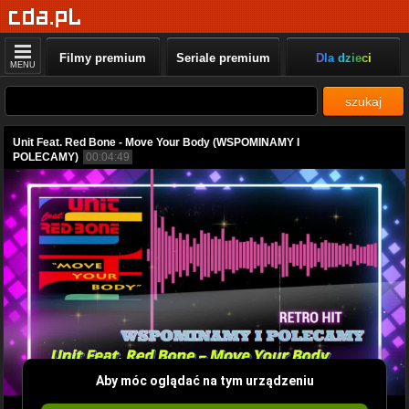
Filmy premium
Seriale premium
Dla dzieci
MENU
szukaj
Unit Feat. Red Bone - Move Your Body (WSPOMINAMY I
POLECAMY)
00:04:49
Aby móc oglądać na tym urządzeniu