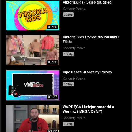
ViktoriaKids - Sklep dla dzieci
KoncertyPolska
1080p
01:20
Viktoria Kids Pomoc dla Paulinki i
Filcha
KoncertyPolska
1080p
01:38
Vipo Dance -Koncerty Polska
KoncertyPolska
1080p
01:27
WARDĘGA i kolejne smaczki o
Wersow ( MEGA DYMY)
KoncertyPolska
1080p
02:00