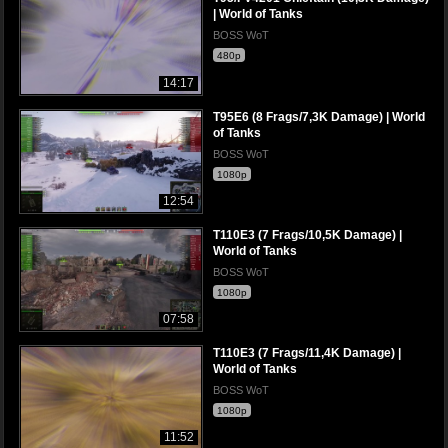
| World of Tanks
BOSS WoT
480p
14:17
T95E6 (8 Frags/7,3K Damage) | World
of Tanks
BOSS WoT
1080p
12:54
T110E3 (7 Frags/10,5K Damage) |
World of Tanks
BOSS WoT
1080p
07:58
T110E3 (7 Frags/11,4K Damage) |
World of Tanks
BOSS WoT
1080p
11:52