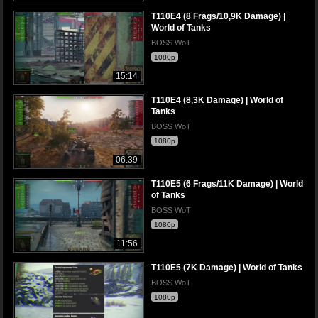
T110E4 (8 Frags/10,9K Damage) |
World of Tanks
BOSS WoT
1080p
15:14
T110E4 (8,3K Damage) | World of
Tanks
BOSS WoT
1080p
06:39
T110E5 (6 Frags/11K Damage) | World
of Tanks
BOSS WoT
1080p
11:56
T110E5 (7K Damage) | World of Tanks
BOSS WoT
1080p