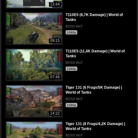
13:44
T110E5 (8,7K Damage) | World of
Tanks
BOSS WoT
1080p
09:15
T110E5 (11,4K Damage) | World of
Tanks
BOSS WoT
1080p
07:46
Tiger 131 (6 Frags/5K Damage) |
World of Tanks
BOSS WoT
1080p
14:22
Tiger 131 (8 Frags/4,2K Damage) |
World of Tanks
BOSS WoT