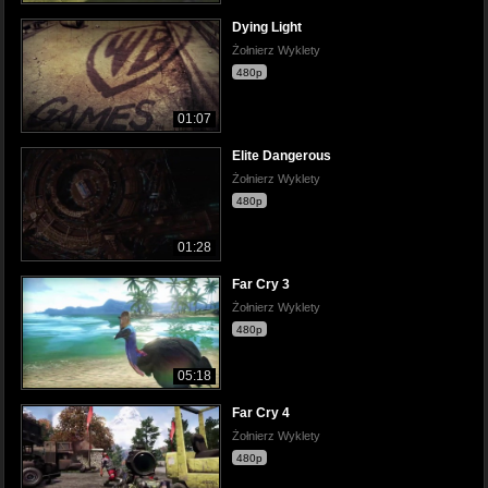
Dying Light
Żołnierz Wyklety
480p
01:07
Elite Dangerous
Żołnierz Wyklety
480p
01:28
Far Cry 3
Żołnierz Wyklety
480p
05:18
Far Cry 4
Żołnierz Wyklety
480p