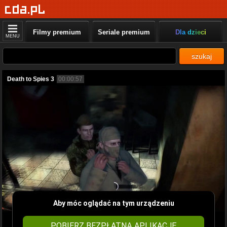
Filmy premium
Seriale premium
Dla dzieci
MENU
szukaj
Death to Spies 3
00:00:57
Aby móc oglądać na tym urządzeniu
POBIERZ BEZPŁATNĄ APLIKACJĘ