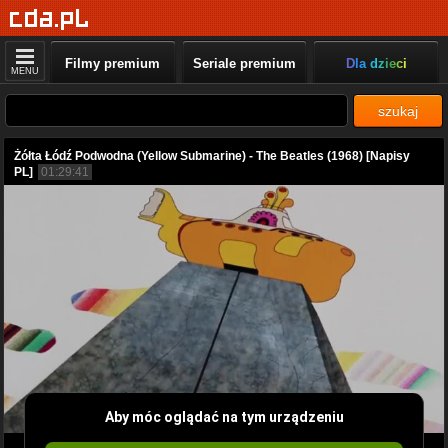
Filmy premium
Seriale premium
Dla dzieci
MENU
szukaj
Żółta Łódź Podwodna (Yellow Submarine) - The Beatles (1968) [Napisy
PL]
01:29:41
Aby móc oglądać na tym urządzeniu