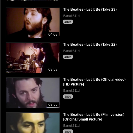
The Beatles - Let It Be (Take 23)
Bartek311d
480p
04:03
The Beatles - Let It Be (Take 22)
Bartek311d
480p
03:58
The Beatles - Let It Be (Official video)
[HD Picture]
Bartek311d
480p
03:55
The Beatles - Let It Be (Film version)
[Original Small Picture]
Bartek311d
480p