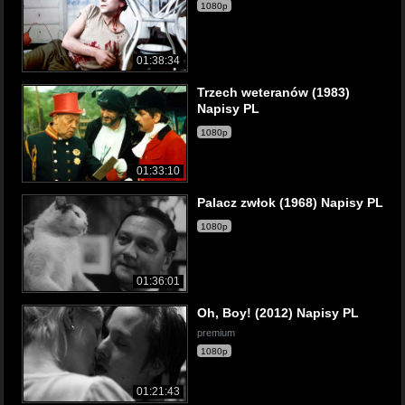
1080p
01:38:34
Trzech weteranów (1983)
Napisy PL
1080p
01:33:10
Palacz zwłok (1968) Napisy PL
1080p
01:36:01
Oh, Boy! (2012) Napisy PL
premium
1080p
01:21:43