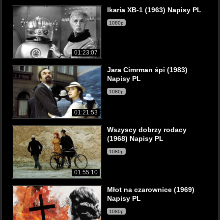
Ikaria XB-1 (1963) Napisy PL
1080p
01:23:07
Jara Cimrman śpi (1983)
Napisy PL
1080p
01:21:53
Wszyscy dobrzy rodacy
(1968) Napisy PL
1080p
01:55:10
Młot na czarownice (1969)
Napisy PL
1080p