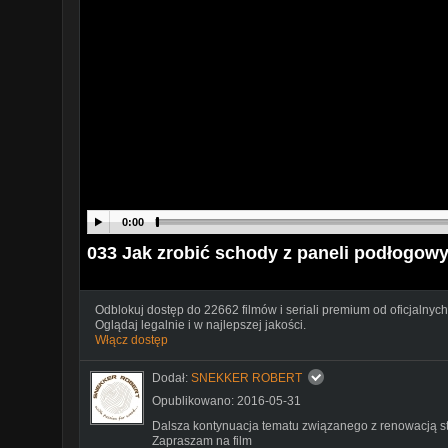
0:00
033 Jak zrobić schody z paneli podłogowy
Odblokuj dostęp do 22662 filmów i seriali premium od oficjalnych
Oglądaj legalnie i w najlepszej jakości.
Włącz dostęp
Dodał:
SNEKKER ROBERT
Opublikowano: 2016-05-31
Dalsza kontynuacja tematu związanego z renowacją s
Zapraszam na film