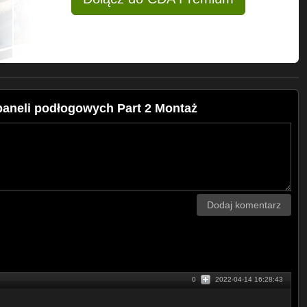
paneli podłogowych Part 2 Montaż
Dodaj komentarz
0
2022-04-14 16:28:43