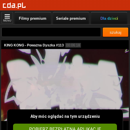
Filmy premium
Seriale premium
Dla dzieci
MENU
szukaj
KING KONG - Poważna Dyszka #113
00:06:18
Aby móc oglądać na tym urządzeniu
POBIERZ BEZPŁATNĄ APLIKACJĘ