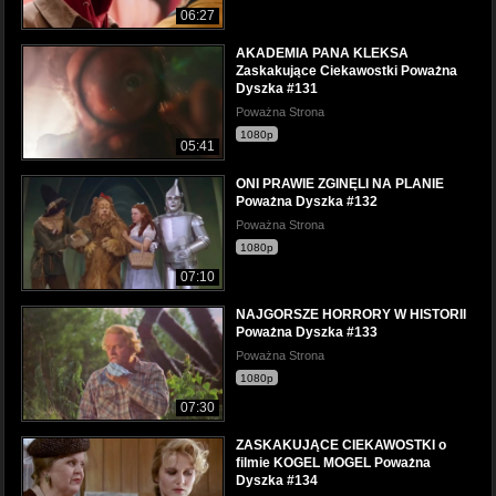
06:27
AKADEMIA PANA KLEKSA
Zaskakujące Ciekawostki Poważna
Dyszka #131
Poważna Strona
1080p
05:41
ONI PRAWIE ZGINĘLI NA PLANIE
Poważna Dyszka #132
Poważna Strona
1080p
07:10
NAJGORSZE HORRORY W HISTORII
Poważna Dyszka #133
Poważna Strona
1080p
07:30
ZASKAKUJĄCE CIEKAWOSTKI o
filmie KOGEL MOGEL Poważna
Dyszka #134