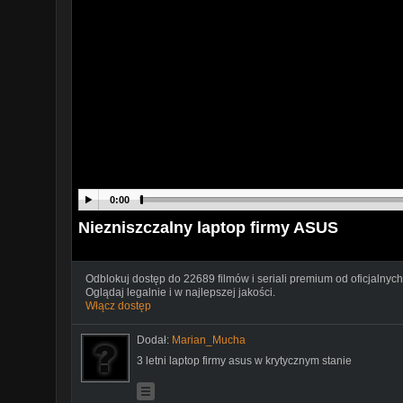
0:00
Niezniszczalny laptop firmy ASUS
Odblokuj dostęp do 22689 filmów i seriali premium od oficjalnych
Oglądaj legalnie i w najlepszej jakości.
Włącz dostęp
Dodał:
Marian_Mucha
3 letni laptop firmy asus w krytycznym stanie