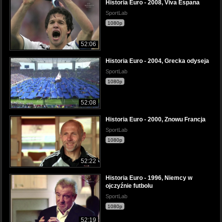
Historia Euro - 2008, Viva Espana
SportLab
1080p
52:06
Historia Euro - 2004, Grecka odyseja
SportLab
1080p
52:08
Historia Euro - 2000, Znowu Francja
SportLab
1080p
52:22
Historia Euro - 1996, Niemcy w
ojczyźnie futbolu
SportLab
1080p
52:19