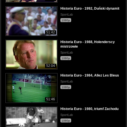
Historia Euro - 1992, Duński dynamit
SportLab
1080p
51:42
Historia Euro - 1988, Holenderscy
mistrzowie
SportLab
1080p
52:04
Historia Euro - 1984, Allez Les Bleus
SportLab
1080p
51:46
Historia Euro - 1980, triumf Zachodu
SportLab
1080p