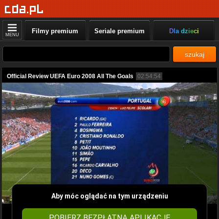
Filmy premium
Seriale premium
Dla dzieci
MENU
szukaj
Official Review UEFA Euro 2008 All The Goals
02:54:54
Aby móc oglądać na tym urządzeniu
POBIERZ BEZPŁATNĄ APLIKACJĘ