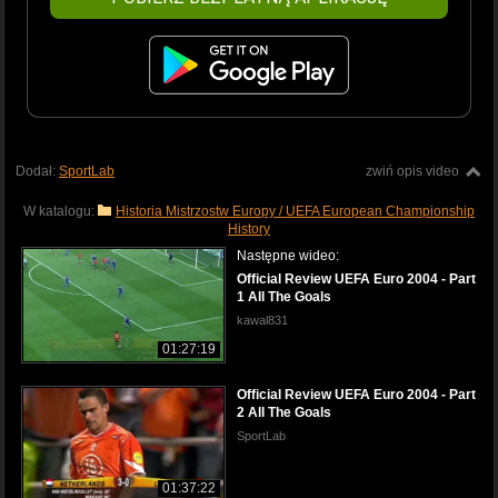
Dodał:
SportLab
zwiń opis video
W katalogu:
Historia Mistrzostw Europy / UEFA European Championship
History
Następne wideo:
Official Review UEFA Euro 2004 - Part
1 All The Goals
kawal831
01:27:19
Official Review UEFA Euro 2004 - Part
2 All The Goals
SportLab
01:37:22