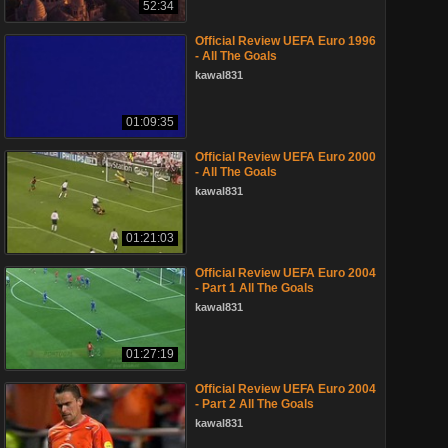
52:34
Official Review UEFA Euro 1996
- All The Goals
kawal831
01:09:35
Official Review UEFA Euro 2000
- All The Goals
kawal831
01:21:03
Official Review UEFA Euro 2004
- Part 1 All The Goals
kawal831
01:27:19
Official Review UEFA Euro 2004
- Part 2 All The Goals
kawal831