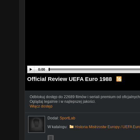
0:00
Official Review UEFA Euro 1988
Odblokuj dostęp do 22689 filmów i seriali premium od oficjalnych
Oglądaj legalnie i w najlepszej jakości.
Włącz dostęp
Dodał:
SportLab
W katalogu:
Historia Mistrzostw Europy / UEFA Eu