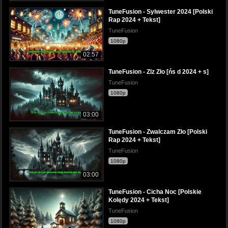
TuneFusion - Sylwester 2024 [Polski
Rap 2024 + Tekst]
TuneFusion
1080p
02:57
TuneFusion - Zlz Zło [ńs d 2024 + s]
TuneFusion
1080p
03:00
TuneFusion - Zwalczam Zło [Polski
Rap 2024 + Tekst]
TuneFusion
1080p
03:00
TuneFusion - Cicha Noc [Polskie
Kolędy 2024 + Tekst]
TuneFusion
1080p