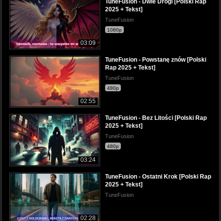
TuneFusion - Dwie Drogi [Polski Rap
2025 + Tekst]
TuneFusion
1080p
03:09
TuneFusion - Powstanę znów [Polski
Rap 2025 + Tekst]
TuneFusion
480p
02:55
TuneFusion - Bez Litości [Polski Rap
2025 + Tekst]
TuneFusion
480p
03:24
TuneFusion - Ostatni Krok [Polski Rap
2025 + Tekst]
TuneFusion
02:28