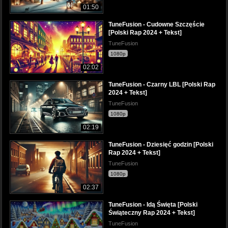
01:50
TuneFusion - Cudowne Szczęście
[Polski Rap 2024 + Tekst]
TuneFusion
1080p
02:02
TuneFusion - Czarny LBL [Polski Rap
2024 + Tekst]
TuneFusion
1080p
02:19
TuneFusion - Dziesięć godzin [Polski
Rap 2024 + Tekst]
TuneFusion
1080p
02:37
TuneFusion - Idą Święta [Polski
Świąteczny Rap 2024 + Tekst]
TuneFusion