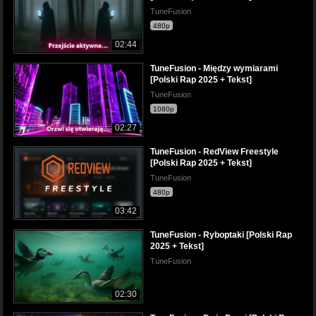
TuneFusion
480p
02:44
TuneFusion - Między wymiarami
[Polski Rap 2025 + Tekst]
TuneFusion
1080p
02:27
TuneFusion - RedView Freestyle
[Polski Rap 2025 + Tekst]
TuneFusion
480p
03:42
TuneFusion - Ryboptaki [Polski Rap
2025 + Tekst]
TuneFusion
02:30