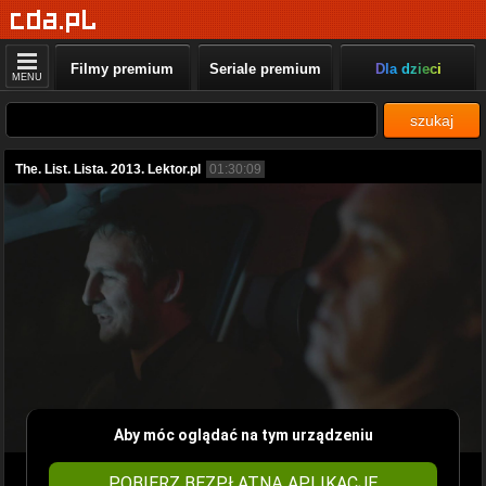
Filmy premium
Seriale premium
Dla dzieci
MENU
szukaj
The. List. Lista. 2013. Lektor.pl
01:30:09
Aby móc oglądać na tym urządzeniu
POBIERZ BEZPŁATNĄ APLIKACJĘ