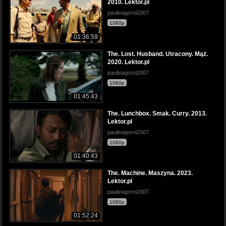
2010. Lektor.pl
paulinagorni2007
1080p
01:36:59
The. Lost. Husband. Utracony. Mąż.
2020. Lektor.pl
paulinagorni2007
1080p
01:45:43
The. Lunchbox. Smak. Curry. 2013.
Lektor.pl
paulinagorni2007
1080p
01:40:43
The. Machine. Maszyna. 2023.
Lektor.pl
paulinagorni2007
1080p
01:52:24