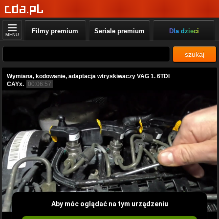
Filmy premium
Seriale premium
Dla dzieci
MENU
szukaj
Wymiana, kodowanie, adaptacja wtryskiwaczy VAG 1. 6TDI
CAYx.
00:06:57
Aby móc oglądać na tym urządzeniu