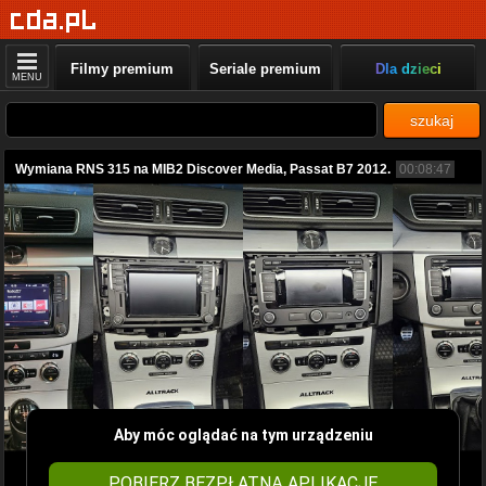
Filmy premium
Seriale premium
Dla dzieci
MENU
szukaj
Wymiana RNS 315 na MIB2 Discover Media, Passat B7 2012.
00:08:47
Aby móc oglądać na tym urządzeniu
POBIERZ BEZPŁATNĄ APLIKACJĘ