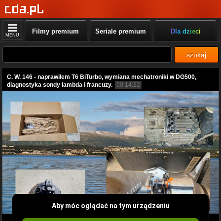
Filmy premium
Seriale premium
Dla dzieci
MENU
szukaj
C. W. 146 - naprawiłem T6 BiTurbo, wymiana mechatroniki w DG500,
diagnostyka sondy lambda i francuzy.
00:14:22
Aby móc oglądać na tym urządzeniu