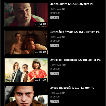
Jedna dusza (2023) Cały film PL
KinoSwiat
premium
1080p
01:33:19
Szczęście świata (2016) Cały film PL
KinoSwiat
premium
1080p
01:38:19
Życie jest wspaniałe (2018) Lektor PL
Filmy Akcji
premium
1080p
01:37:09
Żywie Biełaruś! (2012) Lektor PL
KinoSwiat
premium
1080p