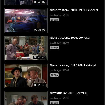
01:43:02
Nieustraszony. 2000. 1991. Lektor.pl
paulinagorni2007
1080p
01:35:08
Nieustraszony. 2006. Lektor.pl
paulinagorni2007
1080p
01:43:40
Nieustraszony. Bill. 1966. Lektor.pl
paulinagorni2007
1080p
01:28:13
Niewidzialny. 2005. Lektor.pl
paulinagorni2007
1080p