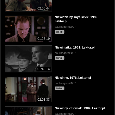
02:00:44
Niewidzialny. myśliwiec. 1999.
Lektor.pl
paulinagorni2007
1080p
01:27:19
Niewiniątka. 1961. Lektor.pl
paulinagorni2007
1080p
01:48:14
Niewinne. 1976. Lektor.pl
paulinagorni2007
1080p
02:03:33
Niewinny. człowiek. 1989. Lektor.pl
paulinagorni2007