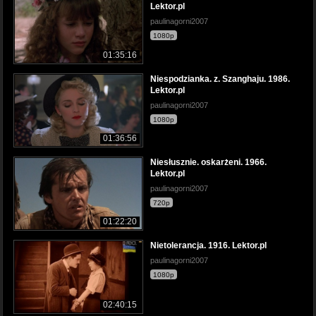
Lektor.pl
paulinagorni2007
1080p
01:35:16
Niespodzianka. z. Szanghaju. 1986.
Lektor.pl
paulinagorni2007
1080p
01:36:56
Niesłusznie. oskarżeni. 1966.
Lektor.pl
paulinagorni2007
720p
01:22:20
Nietolerancja. 1916. Lektor.pl
paulinagorni2007
1080p
02:40:15