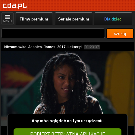
Filmy premium
Seriale premium
Dla dzieci
MENU
szukaj
Niesamowita. Jessica. James. 2017. Lektor.pl
01:23:37
Aby móc oglądać na tym urządzeniu
POBIERZ BEZPŁATNĄ APLIKACJĘ