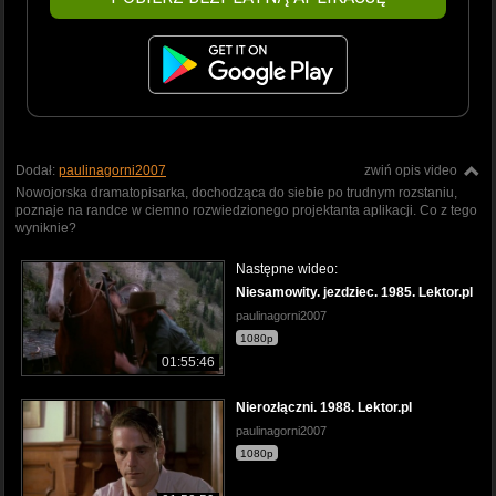
Dodał:
paulinagorni2007
zwiń opis video
Nowojorska dramatopisarka, dochodząca do siebie po trudnym rozstaniu,
poznaje na randce w ciemno rozwiedzionego projektanta aplikacji. Co z tego
wyniknie?
Następne wideo:
Niesamowity. jezdziec. 1985. Lektor.pl
paulinagorni2007
1080p
01:55:46
Nierozłączni. 1988. Lektor.pl
paulinagorni2007
1080p