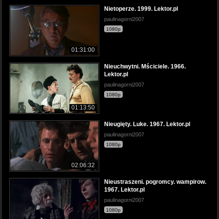
Nietoperze. 1999. Lektor.pl
paulinagorni2007
1080p
01:31:00
Nieuchwytni. Mściciele. 1966.
Lektor.pl
paulinagorni2007
1080p
01:13:50
Nieugięty. Luke. 1967. Lektor.pl
paulinagorni2007
1080p
02:06:32
Nieustraszeni. pogromcy. wampirow.
1967. Lektor.pl
paulinagorni2007
1080p