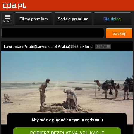
Filmy premium
Seriale premium
Dla dzieci
MENU
szukaj
Lawrence z Arabii(Lawrence of Arabia)1962 lektor pl
03:47:00
Aby móc oglądać na tym urządzeniu
POBIERZ BEZPŁATNĄ APLIKACJĘ