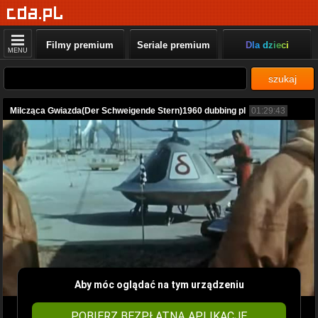
Filmy premium
Seriale premium
Dla dzieci
MENU
szukaj
Milcząca Gwiazda(Der Schweigende Stern)1960 dubbing pl
01:29:43
Aby móc oglądać na tym urządzeniu
POBIERZ BEZPŁATNĄ APLIKACJĘ