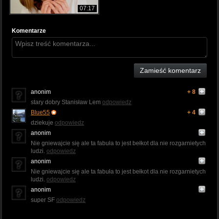
07:17
Komentarze
Zamieść komentarz
anonim
+ 8
stary dobry Stanisław Lem
odpowiedz
Blue55
+ 4
dziekuje
odpowiedz
anonim
Nie gniewajcie się ale ta fabuła to jest bełkot dla nie rozgarnietych
ludzi.
odpowiedz
anonim
Nie gniewajcie się ale ta fabuła to jest bełkot dla nie rozgarnietych
ludzi.
odpowiedz
anonim
super SF
odpowiedz