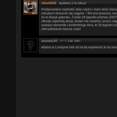
ziban6699
wysłano z m.cda.pl
Postanowiłem nadrobić obie części i mam dość miesz
minutach strasznie się ciągnie – film jest powolny, 
że to klasyk gatunku. Z kolei 28 tygodni później (2007
oferuje zajebistą akcję, tempo nie zwalnia i przez ca
szukasz dynamiki i konkretnego kina, to 28 tygodni 
zdecydowanie lepsza część
anonim245
(*.*.210.245)
witamy w Londynie heh xd na tej wysokości to do nas