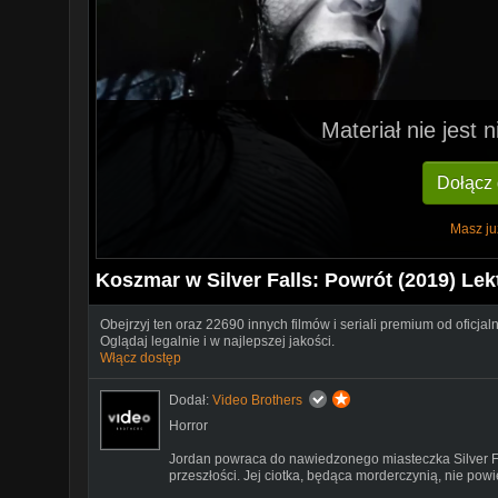
Materiał nie jest
Dołącz
Masz ju
Koszmar w Silver Falls: Powrót (2019) Lek
Obejrzyj ten oraz 22690 innych filmów i seriali premium od oficjal
Oglądaj legalnie i w najlepszej jakości.
Włącz dostęp
Dodał:
Video Brothers
Horror
Jordan powraca do nawiedzonego miasteczka Silver Fa
przeszłości. Jej ciotka, będąca morderczynią, nie powi