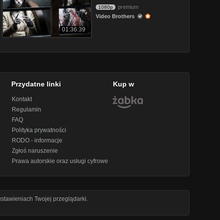
premium
1080p
Video Brothers
01:36:39
Przydatne linki
Kup w
Kontakt
Regulamin
FAQ
Polityka prywatności
RODO - informacje
Zgłoś naruszenie
Prawa autorskie oraz usługi cyfrowe
stawieniach Twojej przeglądarki.