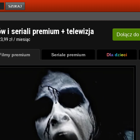
ów i seriali premium + telewizja
Dołącz
do
3,99 zł / miesiąc
Filmy premium
Seriale premium
Dla dzieci