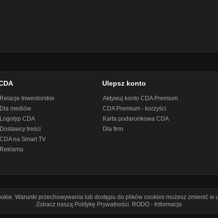
CDA
Ulepsz konto
Relacje Inwestorskie
Aktywuj konto CDA Premium
Dla mediów
CDA Premium - korzyści
Logotyp CDA
Karta podarunkowa CDA
Dostawcy treści
Dla firm
CDA na Smart TV
Reklama
cookie. Warunki przechowywania lub dostępu do plików cookies możesz zmienić w u
Zobacz naszą Politykę Prywatności
.
RODO - Informacje