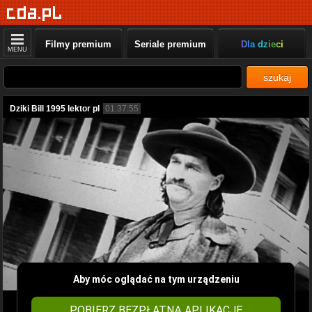
Filmy premium
Seriale premium
Dla dzieci
MENU
szukaj
Dziki Bill 1995 lektor pl
01:37:55
Aby móc oglądać na tym urządzeniu
POBIERZ BEZPŁATNĄ APLIKACJĘ