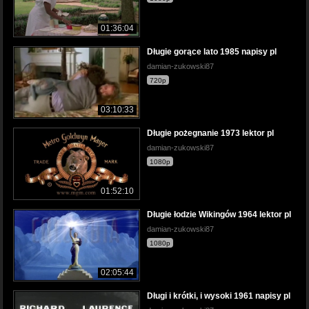
01:36:04
Długie gorące lato 1985 napisy pl
damian-zukowski87
720p
03:10:33
Długie pożegnanie 1973 lektor pl
damian-zukowski87
1080p
01:52:10
Długie łodzie Wikingów 1964 lektor pl
damian-zukowski87
1080p
02:05:44
Długi i krótki, i wysoki 1961 napisy pl