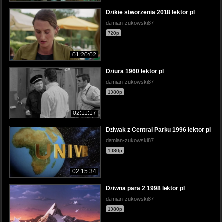
Dzikie stworzenia 2018 lektor pl
damian-zukowski87
720p
01:20:02
Dziura 1960 lektor pl
damian-zukowski87
1080p
02:11:17
Dziwak z Central Parku 1996 lektor pl
damian-zukowski87
1080p
02:15:34
Dziwna para 2 1998 lektor pl
damian-zukowski87
1080p