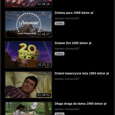
01:36:18
Dziwna para 1968 lektor pl
damian-zukowski87
1080p
01:45:27
Dziwne Dni 1995 lektor pl
damian-zukowski87
1080p
02:25:11
Dziwni towarzysze łoża 1965 lektor pl
damian-zukowski87
01:38:52
Długa droga do domu 1990 lektor pl
damian-zukowski87
1080p