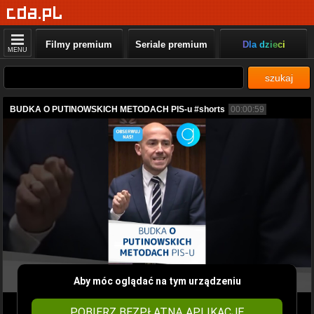
Filmy premium
Seriale premium
Dla dzieci
MENU
szukaj
BUDKA O PUTINOWSKICH METODACH PIS-u #shorts
00:00:59
Aby móc oglądać na tym urządzeniu
POBIERZ BEZPŁATNĄ APLIKACJĘ