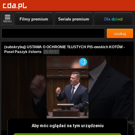
Filmy premium
Seriale premium
Dla dzieci
MENU
szukaj
(subskrybuj) USTAWA O OCHRONIE TŁUSTYCH PIS-owskich KOTÓW -
Poseł Paszyk #shorts
00:00:57
Aby móc oglądać na tym urządzeniu